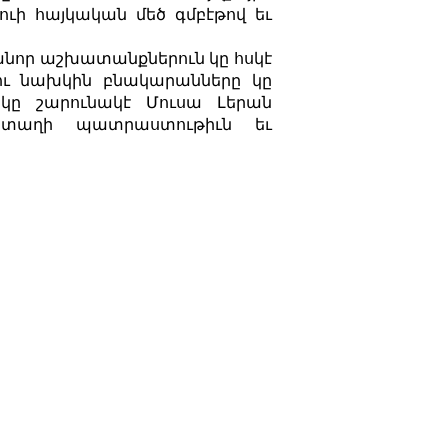
ուի հայկական մեծ գմբէթով եւ
 անոր աշխատանքներուն կը հսկէ
երու նախկին բնակարանները կը
 կը շարունակէ Մուսա Լերան
մատաղի պատրաստութիւն եւ