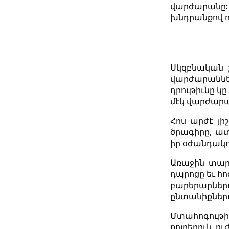
վարժարանը: 
խնդրանքով ո
Սկզբնական 
վարժարաններ
դրութիւնը կը
մէկ վարժարա
Հոս արժէ յ
ծրագիրը, ատ
իր օժանդակո
Առաջին տար
դպրոցը եւ հ
բարերարներ
ընտանիքներո
Մտահոգութի
քոյրերուն ո