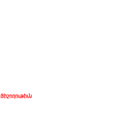
,
Յիշողութիւն