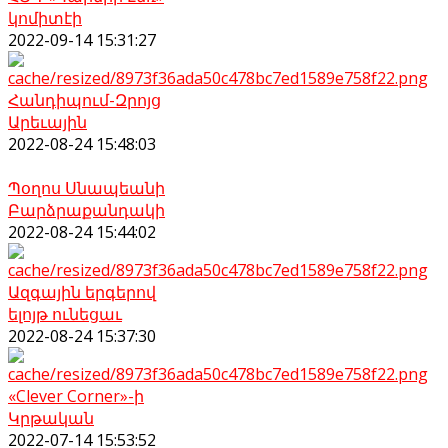
կոմիտէի
2022-09-14 15:31:27
Հանդիպում-Զրոյց
Արեւային
2022-08-24 15:48:03
Պօղոս Սնապեանի
Բարձրաքանդակի
2022-08-24 15:44:02
Ազգային երգերով
ելոյթ ունեցաւ
2022-08-24 15:37:30
«Clever Corner»-ի
Կրթական
2022-07-14 15:53:52