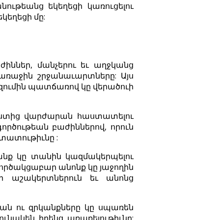
նութեանց եկեղեցի կառուցելու
կեղեցի մը:
իններ, մանչերու եւ աղջկանց
 առաջին շրջանաւարտները: Այս
ւազումին պատճառով կը վերածուի
եստից վարժարան հաստատելու
ործութեան բաժիններով, որուն
տատութիւնը :
նք կը տանին կազմակերպելու
ործակցաբար անոնք կը յաջողին
ր աշակերտներուն եւ անոնց
ան ու զրկանքները կը սպառեն
րունակեն իրենց առաքելութիւնը: