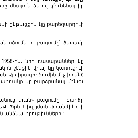
ը մնայուն ձեւով կ՛ունենայ իր
նակի ընթացքին կը բարեզարդուի
ան օծումն ու բացումը՝ ձեռամբ
958-ին, նոր դասարաններ կը
խկին շէնքին վրայ կը կառուցուի
: Այս իրագործումին մէջ իր մեծ
կարդակը կը բարձրանայ մինչեւ
անուց տան» բացումը ՝ բարձր
 Պրն. Սիւլէյման Ֆրանժիէի, ի
 անձնաւորութիւններու: