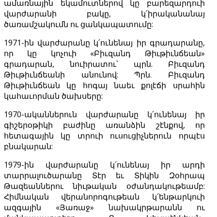
ամառնային եկամուտներով կը բարեզարդուի
վարժարանի բակը, կ՛իրականանայ
ծառամշակումն ու ցանկապատումը:
1971-ին վարժարանը կ՛ունենայ իր գրադարանը,
որ կը կոչուի «Բիւզանդ Թիւթիւնճեան»
գրադարան, նուիրատու՝ պրն. Բիւզանդ
Թիւթիւնճեանի անունով: Պրն. Բիւզանդ
Թիւթիւնճեան կը հոգայ նաեւ քոլէճի սրահին
կահաւորման ծախսերը:
1970-ականներուն վարժարանը կ՛ունենայ իր
գիշերօթիկի բաժինը առանձին շէնքով, որ
հետագային կը տրուի ուսուցիչներուն որպէս
բնակարան:
1979-ին վարժարանը կ՛ունենայ իր արդի
տարրալուծարանը Տէր եւ Տիկին Զօհրապ
Թազեաններու նիւթական օժանդակութեամբ:
Հիմնական վերանորոգութեան կ՛ենթարկուի
ազգային «Յառաջ» նախակրթարանն ու