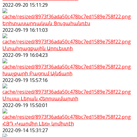
2022-09-20 15:11:29
Երիտասարդական Ցուցահանդէս
2022-09-19 16:11:03
Մտահղացքային Արուեստի
2022-09-19 16:04:23
խաչքարի Բացում Այնճարի
2022-09-19 15:57:16
Մուսա Լերան Հերոսամարտի
2022-09-19 15:50:01
ՀՅԴ «Կարմիր Լեռ» կոմիտէի
2022-09-14 15:31:27