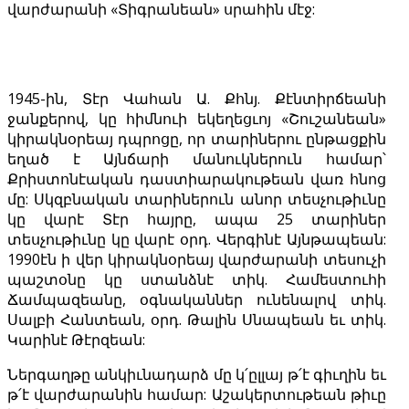
վարժարանի «Տիգրանեան» սրահին մէջ:
1945-ին, Տէր Վահան Ա. Քհնյ. Քէնտիրճեանի
ջանքերով, կը հիմնուի եկեղեցւոյ «Շուշանեան»
կիրակնօրեայ դպրոցը, որ տարիներու ընթացքին
եղած է Այնճարի մանուկներուն համար՝
Քրիստոնէական դաստիարակութեան վառ հնոց
մը: Սկզբնական տարիներուն անոր տեսչութիւնը
կը վարէ Տէր հայրը, ապա 25 տարիներ
տեսչութիւնը կը վարէ օրդ. Վերգինէ Այնթապեան:
1990էն ի վեր կիրակնօրեայ վարժարանի տեսուչի
պաշտօնը կը ստանձնէ տիկ. Համեստուհի
Ճամպազեանը, օգնականներ ունենալով տիկ.
Սալբի Հանտեան, օրդ. Թալին Սնապեան եւ տիկ.
Կարինէ Թէրզեան:
Ներգաղթը անկիւնադարձ մը կ՛ըլլայ թ՛է գիւղին եւ
թ՛է վարժարանին համար: Աշակերտութեան թիւը