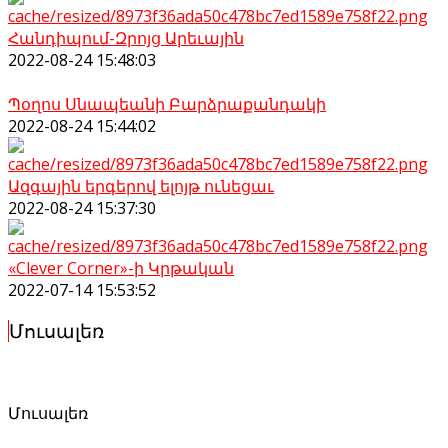
Հանդիպում-Զրոյց Արեւային
2022-08-24 15:48:03
Պօղոս Սնապեանի Բարձրաքանդակի
2022-08-24 15:44:02
Ազգային երգերով ելոյթ ունեցաւ
2022-08-24 15:37:30
«Clever Corner»-ի Կրթական
2022-07-14 15:53:52
Մուսալեռ
Մուսալեռ