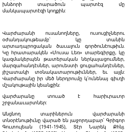
խնձորի տարածուն պարտէզ մը
մանկապարտէզի կողքին:
Վարժարանի ուսանողները, ուսուցիչներու
օժանդակութեամբ՝ կը տանին
արտադպրոցական ծաւալուն գործունէութիւն.
Կը հրատարակեն «Մուսա Լեռ» տարեգիրքը, կը
կազմակերպեն թատերական ներկայացումներ,
մարզահանդէսներ, արուեստի ցուցահանդէսներ,
յիշատակի տօնակատարութիւններ, եւ այլն:
Վարժարանը իր մեծ ներդրումը կ՛ունենայ գիւղի
մշակութային կեանքին:
վարժարանը տուած է հարիւրաւոր
շրջանաւարտներ:
Անցնող տարիներուն վարժարանի
տնօրէնութիւնը վարած են յաջորդաբար՝ Գրիգոր
Գուտուլեան (1941-1945), Տէր Նարեկ Քհնյ.