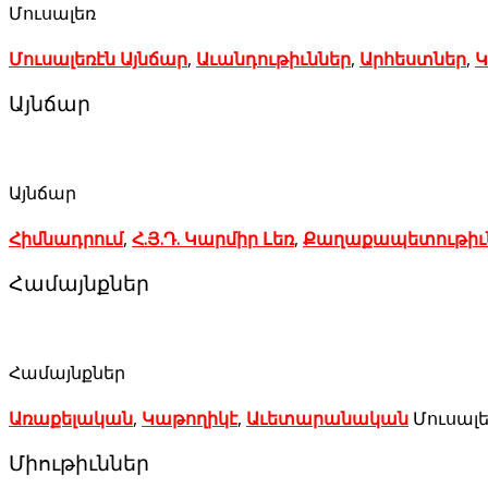
Մուսալեռ
Մուսալեռէն Այնճար
,
Աւանդութիւններ
,
Արհեստներ
,
Կ
Այնճար
Այնճար
Հիմնադրում
,
Հ.Յ.Դ. Կարմիր Լեռ
,
Քաղաքապետութիւ
Համայնքներ
Համայնքներ
Առաքելական
,
Կաթողիկէ
,
Աւետարանական
Մուսալե
Միութիւններ