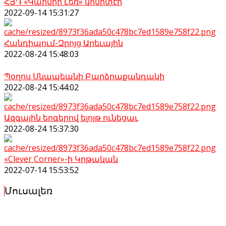
ՀՅԴ «Կարմիր Լեռ» կոմիտէի
2022-09-14 15:31:27
Հանդիպում-Զրոյց Արեւային
2022-08-24 15:48:03
Պօղոս Սնապեանի Բարձրաքանդակի
2022-08-24 15:44:02
Ազգային երգերով ելոյթ ունեցաւ
2022-08-24 15:37:30
«Clever Corner»-ի Կրթական
2022-07-14 15:53:52
Մուսալեռ