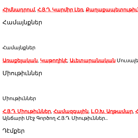
Հիմնադրում
,
Հ.Յ.Դ. Կարմիր Լեռ
,
Քաղաքապետութիւ
Համայնքներ
Համայնքներ
Առաքելական
,
Կաթողիկէ
,
Աւետարանական
Մուսալե
Միութիւններ
Միութիւններ
Հ.Յ.Դ. Միութիւններ
,
Համազգային
,
Լ.Օ.Խ. Աղթամար
,
Հ
Այնճարի Մէջ Գործող Հ.Յ.Դ. Միութիւններ...
Դէմքեր