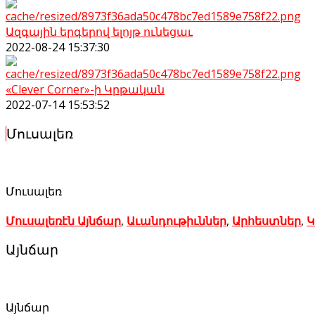
Ազգային երգերով ելոյթ ունեցաւ
2022-08-24 15:37:30
«Clever Corner»-ի Կրթական
2022-07-14 15:53:52
Մուսալեռ
Մուսալեռ
Մուսալեռէն Այնճար
,
Աւանդութիւններ
,
Արհեստներ
,
Կ
Այնճար
Այնճար