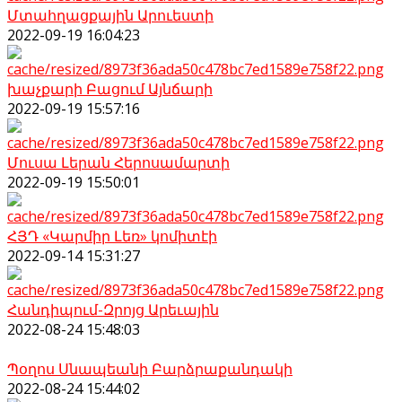
Մտահղացքային Արուեստի
2022-09-19 16:04:23
խաչքարի Բացում Այնճարի
2022-09-19 15:57:16
Մուսա Լերան Հերոսամարտի
2022-09-19 15:50:01
ՀՅԴ «Կարմիր Լեռ» կոմիտէի
2022-09-14 15:31:27
Հանդիպում-Զրոյց Արեւային
2022-08-24 15:48:03
Պօղոս Սնապեանի Բարձրաքանդակի
2022-08-24 15:44:02