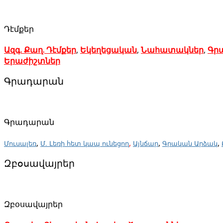
Դէմքեր
Ազգ. Քաղ. Դէմքեր
,
Եկեղեցական
,
Նահատակներ
,
Գր
Երաժիշտներ
Գրադարան
Գրադարան
,
,
,
,
Մուսալեռ
Մ. Լեռի հետ կապ ունեցող
Այնճար
Գրական Արձակ
Զբօսավայրեր
Զբօսավայրեր