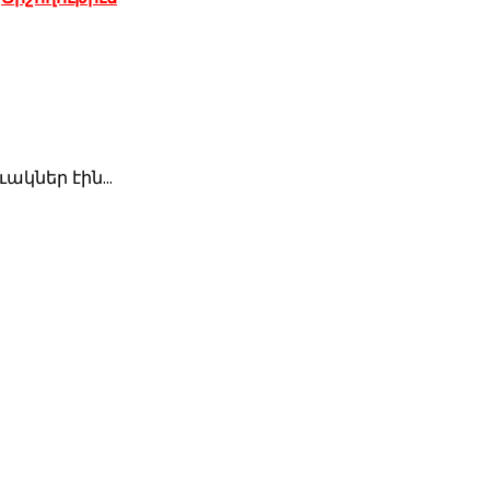
կներ էին...