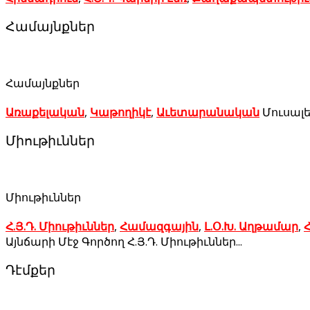
Համայնքներ
Համայնքներ
Առաքելական
,
Կաթողիկէ
,
Աւետարանական
Մուսալե
Միութիւններ
Միութիւններ
Հ.Յ.Դ. Միութիւններ
,
Համազգային
,
Լ.Օ.Խ. Աղթամար
,
Հ
Այնճարի Մէջ Գործող Հ.Յ.Դ. Միութիւններ...
Դէմքեր