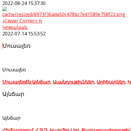
2022-08-24 15:37:30
«Clever Corner»-ի
Կրթական
2022-07-14 15:53:52
Մուսալեռ
Մուսալեռ
Մուսալեռէն Այնճար
,
Աւանդութիւններ
,
Արհեստներ
,
Կ
Այնճար
Այնճար
Հիմնադրում
,
Հ.Յ.Դ. Կարմիր Լեռ
,
Քաղաքապետութիւ