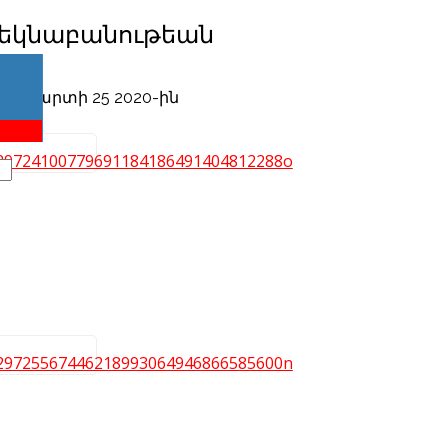
եկնաբանութեան
երը
ծ Մարտի 25 2020-ին