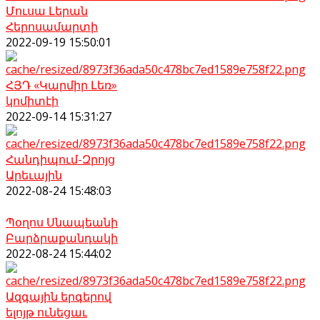
Մուսա Լերան
Հերոսամարտի
2022-09-19 15:50:01
ՀՅԴ «Կարմիր Լեռ»
կոմիտէի
2022-09-14 15:31:27
Հանդիպում-Զրոյց
Արեւային
2022-08-24 15:48:03
Պօղոս Սնապեանի
Բարձրաքանդակի
2022-08-24 15:44:02
Ազգային երգերով
ելոյթ ունեցաւ