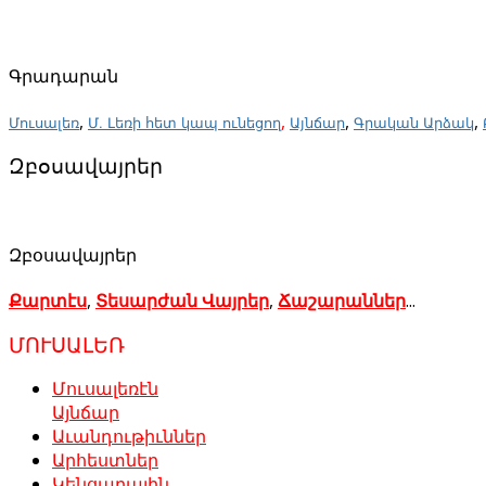
Գրադարան
,
,
,
,
Մուսալեռ
Մ. Լեռի հետ կապ ունեցող
Այնճար
Գրական Արձակ
Զբօսավայրեր
Զբօսավայրեր
Քարտէս
,
Տեսարժան Վայրեր
,
Ճաշարաններ
...
ՄՈՒՍԱԼԵՌ
Մուսալեռէն
Այնճար
Աւանդութիւններ
Արհեստներ
Կենցաղային