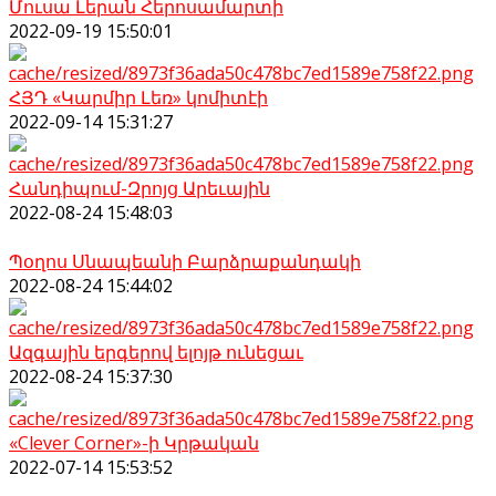
Մուսա Լերան Հերոսամարտի
2022-09-19 15:50:01
ՀՅԴ «Կարմիր Լեռ» կոմիտէի
2022-09-14 15:31:27
Հանդիպում-Զրոյց Արեւային
2022-08-24 15:48:03
Պօղոս Սնապեանի Բարձրաքանդակի
2022-08-24 15:44:02
Ազգային երգերով ելոյթ ունեցաւ
2022-08-24 15:37:30
«Clever Corner»-ի Կրթական
2022-07-14 15:53:52