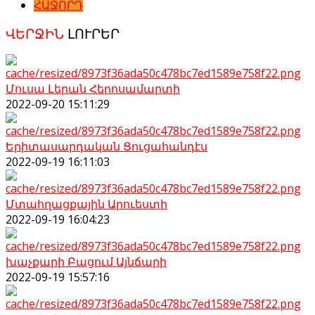
ՀԱՋՈՐԴ
ՎԵՐՋԻՆ
ԼՈՒՐԵՐ
Մուսա Լերան Հերոսամարտի
2022-09-20 15:11:29
Երիտասարդական Ցուցահանդէս
2022-09-19 16:11:03
Մտահղացքային Արուեստի
2022-09-19 16:04:23
խաչքարի Բացում Այնճարի
2022-09-19 15:57:16