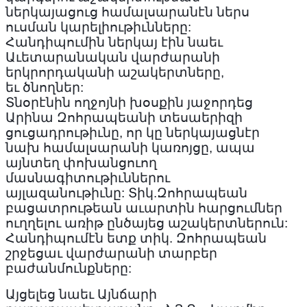
ներկայացուց համալսարանէն ներս
ուսման կարելիութիւնները
:
Հանդիպումին ներկայ էին նաեւ
Աւետարանական վարժարանի
երկրորդականի աշակերտները
,
եւ
ծնողներ
:
Տնօրէնին ողջոյնի խօսքին յաջորդեց
Արինա Զոհրապեանի տեսաերիզի
ցուցադրութիւնը
,
որ կը ներկայացնէր
նախ համալսարանի կառոյցը
,
ապա
այնտեղ փոխանցուող
մասնագիտութիւններու
այլազանութիւնը
:
Տիկ
.
Զոհրապեան
բացատրութեան աւարտին հարցումներ
ուղղելու առիթ ընծայեց աշակերտներուն
:
Հանդիպումէն ետք տիկ
.
Զոհրապեան
շրջեցաւ վարժարանի տարբեր
բաժանմունքները
:
Այցելեց նաեւ Այնճարի