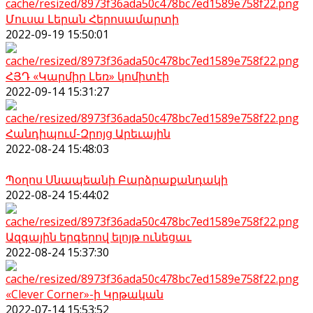
Մուսա Լերան Հերոսամարտի
2022-09-19 15:50:01
ՀՅԴ «Կարմիր Լեռ» կոմիտէի
2022-09-14 15:31:27
Հանդիպում-Զրոյց Արեւային
2022-08-24 15:48:03
Պօղոս Սնապեանի Բարձրաքանդակի
2022-08-24 15:44:02
Ազգային երգերով ելոյթ ունեցաւ
2022-08-24 15:37:30
«Clever Corner»-ի Կրթական
2022-07-14 15:53:52