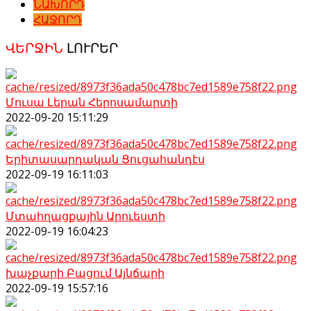
ՆԱԽՈՐԴ
ՀԱՋՈՐԴ
ՎԵՐՋԻՆ
ԼՈՒՐԵՐ
Մուսա Լերան Հերոսամարտի
2022-09-20 15:11:29
Երիտասարդական Ցուցահանդէս
2022-09-19 16:11:03
Մտահղացքային Արուեստի
2022-09-19 16:04:23
խաչքարի Բացում Այնճարի
2022-09-19 15:57:16