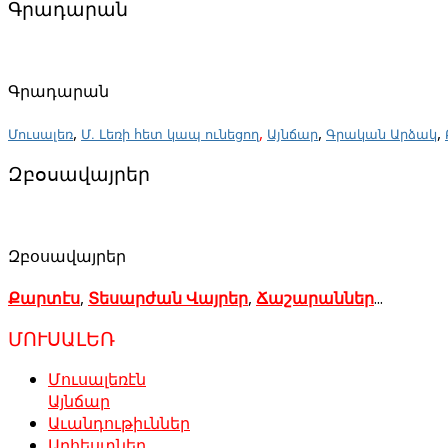
Գրադարան
Գրադարան
,
,
,
,
Մուսալեռ
Մ. Լեռի հետ կապ ունեցող
Այնճար
Գրական Արձակ
Զբօսավայրեր
Զբօսավայրեր
Քարտէս
,
Տեսարժան Վայրեր
,
Ճաշարաններ
...
ՄՈՒՍԱԼԵՌ
Մուսալեռէն
Այնճար
Աւանդութիւններ
Արհեստներ