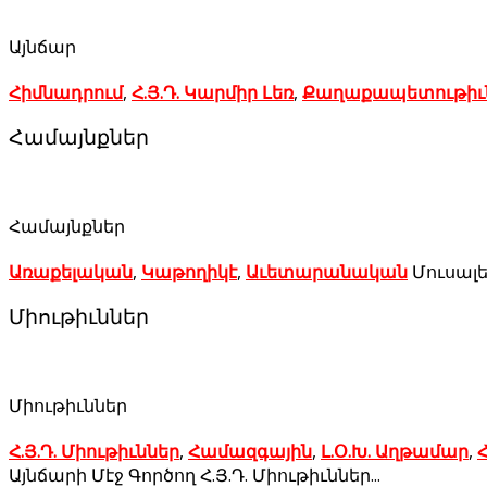
Այնճար
Հիմնադրում
,
Հ.Յ.Դ. Կարմիր Լեռ
,
Քաղաքապետութիւ
Համայնքներ
Համայնքներ
Առաքելական
,
Կաթողիկէ
,
Աւետարանական
Մուսալե
Միութիւններ
Միութիւններ
Հ.Յ.Դ. Միութիւններ
,
Համազգային
,
Լ.Օ.Խ. Աղթամար
,
Հ
Այնճարի Մէջ Գործող Հ.Յ.Դ. Միութիւններ...