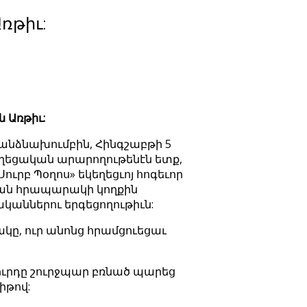
ռթիւ:
 Առթիւ:
յանձնախումբին, Հինգշաբթի 5
եկեղեցական արարողութենէն ետք,
ուրբ Պօղոս» եկեղեցւոյ հոգեւոր
կան հրապարակի կողքին
ականներու երգեցողութիւն:
ակը, ուր անոնց հրամցուեցաւ
ուրդը շուրջպար բռնած պարեց
իթով: