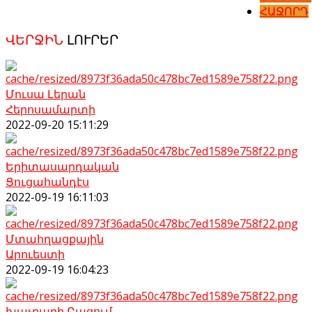
ՀԱՋՈՐԴ
ՎԵՐՋԻՆ
ԼՈՒՐԵՐ
Մուսա Լերան
Հերոսամարտի
2022-09-20 15:11:29
Երիտասարդական
Ցուցահանդէս
2022-09-19 16:11:03
Մտահղացքային
Արուեստի
2022-09-19 16:04:23
խաչքարի Բացում