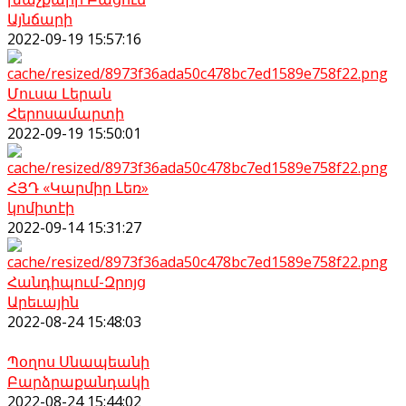
Այնճարի
2022-09-19 15:57:16
Մուսա Լերան
Հերոսամարտի
2022-09-19 15:50:01
ՀՅԴ «Կարմիր Լեռ»
կոմիտէի
2022-09-14 15:31:27
Հանդիպում-Զրոյց
Արեւային
2022-08-24 15:48:03
Պօղոս Սնապեանի
Բարձրաքանդակի
2022-08-24 15:44:02