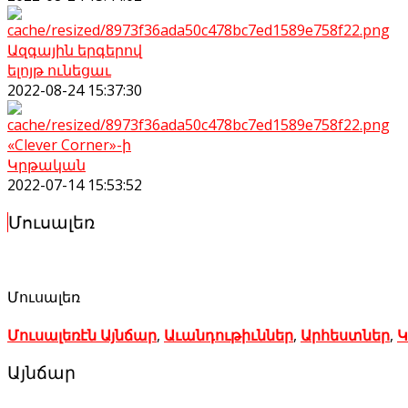
Ազգային երգերով
ելոյթ ունեցաւ
2022-08-24 15:37:30
«Clever Corner»-ի
Կրթական
2022-07-14 15:53:52
Մուսալեռ
Մուսալեռ
Մուսալեռէն Այնճար
,
Աւանդութիւններ
,
Արհեստներ
,
Կ
Այնճար