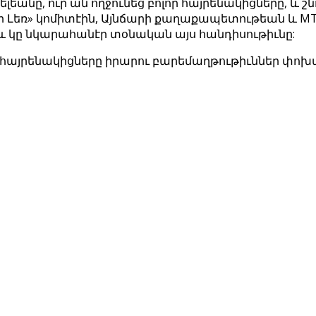
լեանը, ուր ան ողջունեց բոլոր հայրենակիցները, և
իր Լեռ» կոմիտէին, Այնճարի քաղաքապետութեան և 
ր և կը նկարահանէր տօնական այս հանդիսութիւնը:
ր հայրենակիցները իրարու բարեմաղթութիւններ փոխ