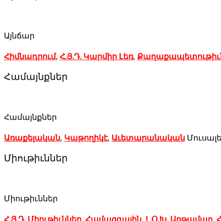
Այնճար
Հիմնադրում
,
Հ.Յ.Դ. Կարմիր Լեռ
,
Քաղաքապետութիւ
Համայնքներ
Համայնքներ
Առաքելական
,
Կաթողիկէ
,
Աւետարանական
Մուսալե
Միութիւններ
Միութիւններ
Հ.Յ.Դ. Միութիւններ
,
Համազգային
,
Լ.Օ.Խ. Աղթամար
,
Հ