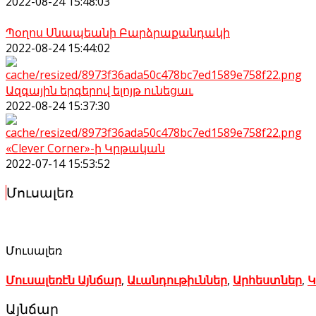
2022-08-24 15:48:03
Պօղոս Սնապեանի Բարձրաքանդակի
2022-08-24 15:44:02
Ազգային երգերով ելոյթ ունեցաւ
2022-08-24 15:37:30
«Clever Corner»-ի Կրթական
2022-07-14 15:53:52
Մուսալեռ
Մուսալեռ
Մուսալեռէն Այնճար
,
Աւանդութիւններ
,
Արհեստներ
,
Կ
Այնճար