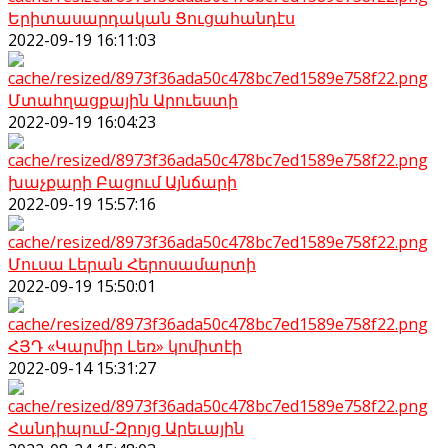
Երիտասարդական Ցուցահանդէս
2022-09-19 16:11:03
Մտահղացքային Արուեստի
2022-09-19 16:04:23
խաչքարի Բացում Այնճարի
2022-09-19 15:57:16
Մուսա Լերան Հերոսամարտի
2022-09-19 15:50:01
ՀՅԴ «Կարմիր Լեռ» կոմիտէի
2022-09-14 15:31:27
Հանդիպում-Զրոյց Արեւային