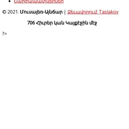
Շարժապատկերներ
© 2021.
Մուսալեռ-Այնճար
|
Ձեւավորում: Taslakov
706 Հիւրեր կան Կայքէջին մէջ
?>