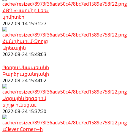
ՀՅԴ «Կարմիր Լեռ»
կոմիտէի
2022-09-14 15:31:27
Հանդիպում-Զրոյց
Արեւային
2022-08-24 15:48:03
Պօղոս Սնապեանի
Բարձրաքանդակի
2022-08-24 15:44:02
Ազգային երգերով
ելոյթ ունեցաւ
2022-08-24 15:37:30
«Clever Corner»-ի