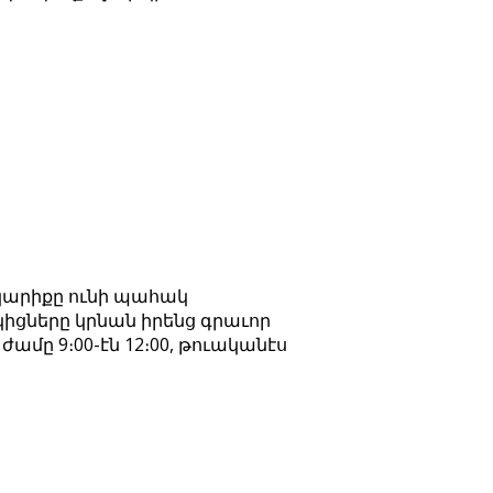
 կարիքը ունի պահակ
ցները կրնան իրենց գրաւոր
ամը 9։00-էն 12։00, թուականէս