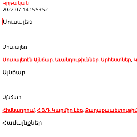
Կրթական
2022-07-14 15:53:52
Մուսալեռ
Մուսալեռ
Մուսալեռէն Այնճար
,
Աւանդութիւններ
,
Արհեստներ
,
Կ
Այնճար
Այնճար
Հիմնադրում
,
Հ.Յ.Դ. Կարմիր Լեռ
,
Քաղաքապետութիւ
Համայնքներ