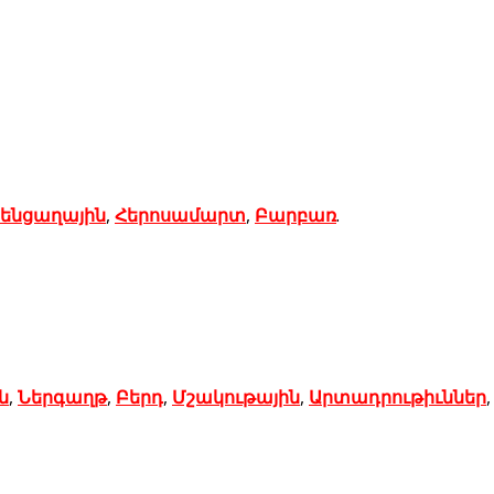
ենցաղային
,
Հերոսամարտ
,
Բարբառ
.
ն
,
Ներգաղթ
,
Բերդ
,
Մշակութային
,
Արտադրութիւններ