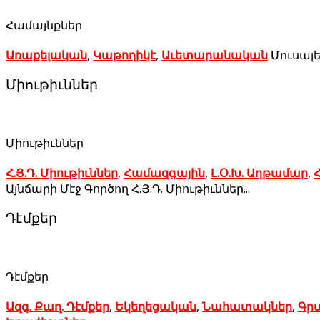
Համայնքներ
Առաքելական
,
Կաթողիկէ
,
Աւետարանական
Մուսալե
Միութիւններ
Միութիւններ
Հ.Յ.Դ. Միութիւններ
,
Համազգային
,
Լ.Օ.Խ. Աղթամար
,
Հ
Այնճարի Մէջ Գործող Հ.Յ.Դ. Միութիւններ...
Դէմքեր
Դէմքեր
Ազգ. Քաղ. Դէմքեր
,
Եկեղեցական
,
Նահատակներ
,
Գր