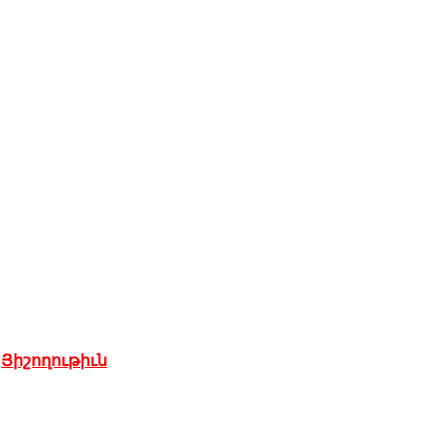
,
Յիշողութիւն