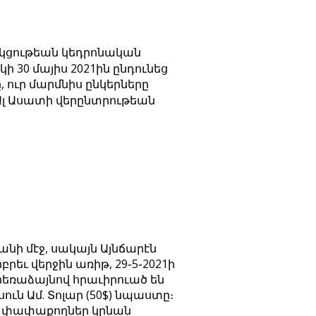
ակցութեան կեդրոնական
 30 մայիս 2021ին ընդունեց
 ուր մարմնիս ընկերները
Ալ Ասատի վերընտրութեան
նի մէջ, սակայն Այնճարէն
րեւ վերջին առիթ, 29֊5֊2021ի
 հեռաձայնով հրաւիրուած են
ւն Ամ. Տոլար (50$) նպաստը։
ով փափաքողներ կրնան